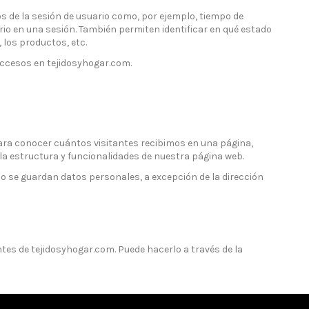
os de la sesión de usuario como, por ejemplo, tiempo de
rio en una sesión. También permiten identificar en qué estado
 los productos, etc.
 accesos en tejidosyhogar.com.
para conocer cuántos visitantes recibimos en una página,
 la estructura y funcionalidades de nuestra página web.
o se guardan datos personales, a excepción de la dirección
tes de tejidosyhogar.com. Puede hacerlo a través de la