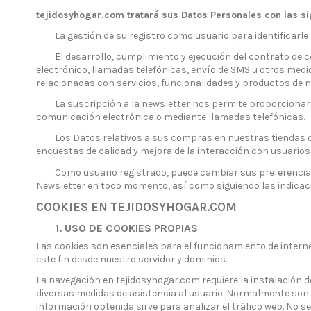
tejidosyhogar.com tratará sus Datos Personales con las si
La gestión de su registro como usuario para identificarle c
El desarrollo, cumplimiento y ejecución del contrato de co
electrónico, llamadas telefónicas, envío de SMS u otros med
relacionadas con servicios, funcionalidades y productos de n
La suscripción a la newsletter nos permite proporcionarle
comunicación electrónica o mediante llamadas telefónicas.
Los Datos relativos a sus compras en nuestras tiendas online
encuestas de calidad y mejora de la interacción con usuarios
Como usuario registrado, puede cambiar sus preferencias en
Newsletter en todo momento, así como siguiendo las indicac
COOKIES EN TEJIDOSYHOGAR.COM
1. USO DE COOKIES PROPIAS
Las cookies son esenciales para el funcionamiento de internet 
este fin desde nuestro servidor y dominios.
La navegación en tejidosyhogar.com requiere la instalación de
diversas medidas de asistencia al usuario. Normalmente so
información obtenida sirve para analizar el tráfico web. No s