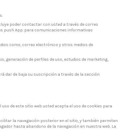
s.
luye poder contactar con usted a través de correo
ones push App. para comunicaciones informativas
ios como, correo electrónico y otros medios de
, generación de perfiles de uso, estudios de marketing,
dar de baja su suscripción a través de la sección
l uso de este sitio web usted acepta el uso de cookies para
litar la navegación posterior en el sitio, y también permiten
egador hasta abandono de la navegación en nuestra web. La