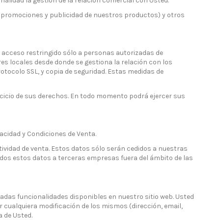
alidad la gestión de la relación comercial con Usted.
er, promociones y publicidad de nuestros productos) y otros
 acceso restringido sólo a personas autorizadas de
es locales desde donde se gestiona la relación con los
otocolo SSL, y copia de seguridad. Estas medidas de
rcicio de sus derechos. En todo momento podrá ejercer sus
vacidad y Condiciones de Venta.
actividad de venta. Estos datos sólo serán cedidos a nuestras
idos estos datos a terceras empresas fuera del ámbito de las
nadas funcionalidades disponibles en nuestro sitio web. Usted
cualquiera modificación de los mismos (dirección, email,
a de Usted.