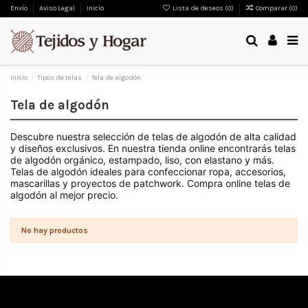
Envío
Aviso Legal
Inicio
Lista de deseos (
0
)
Comparar (
0
)
Inicio
Tipos de telas
Tela de algodón
Tela de algodón
Descubre nuestra selección de telas de algodón de alta calidad
y diseños exclusivos. En nuestra tienda online encontrarás telas
de algodón orgánico, estampado, liso, con elastano y más.
Telas de algodón ideales para confeccionar ropa, accesorios,
mascarillas y proyectos de patchwork. Compra online telas de
algodón al mejor precio.
No hay productos