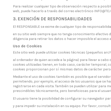
Para realizar cualquier tipo de observación respecto a posibl
web, puede hacerlo a través del correo electrónico INFO@T
3. EXENCIÓN DE RESPONSABILIDADES
El RESPONSABLE se exime de cualquier tipo de responsabilida
en su sitio web siempre que no tenga conocimiento efectivo d
diligencia para retirar los datos o hacer imposible el acceso a
Uso de Cookies
Este sitio web puede utilizar cookies técnicas (pequeños arch
al ordenador de quien accede a la página) para llevar a cabo
cookies utilizadas tienen, en todo caso, carácter temporal, c
cookies proporcionan por sí mismas datos de carácter person
Mediante el uso de cookies también es posible que el servidor
permitiendo, por ejemplo, el acceso de los usuarios que se h
registrarse en cada visita. También se pueden utilizar para m
prescindibles técnicamente, pero beneficiosas para el usuario
El usuario tiene la posibilidad de configurar su navegador par
y para impedir su instalación en su equipo. Por favor, consu