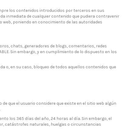
empre los contenidos introducidos por terceros en sus
ada inmediata de cualquier contenido que pudiera contravenir
sitio web, poniendo en conocimiento de las autoridades
oros, chats, generadores de blogs, comentarios, redes
BLE. Sin embargo, y en cumplimiento de lo dispuesto en los
rada o, en su caso, bloqueo de todos aquellos contenidos que
 de que el usuario considere que existe en el sitio web algún
.
to los 365 días del año, 24 horas al día. Sin embargo, el
r, catástrofes naturales, huelgas o circunstancias