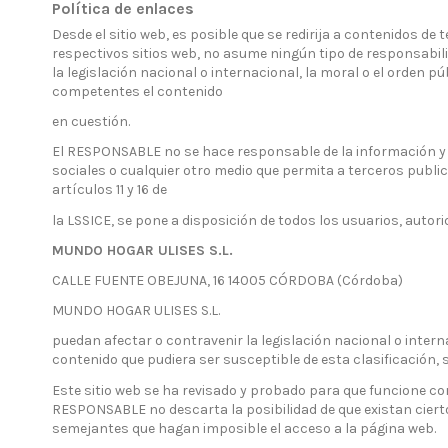
Política de enlaces
Desde el sitio web, es posible que se redirija a contenidos 
respectivos sitios web, no asume ningún tipo de responsabili
la legislación nacional o internacional, la moral o el orden p
competentes el contenido
en cuestión.
El RESPONSABLE no se hace responsable de la información y c
sociales o cualquier otro medio que permita a terceros publ
artículos 11 y 16 de
la LSSICE, se pone a disposición de todos los usuarios, autor
MUNDO HOGAR ULISES S.L.
CALLE FUENTE OBEJUNA, 16 14005 CÓRDOBA (Córdoba)
MUNDO HOGAR ULISES S.L.
puedan afectar o contravenir la legislación nacional o interna
contenido que pudiera ser susceptible de esta clasificación, s
Este sitio web se ha revisado y probado para que funcione cor
RESPONSABLE no descarta la posibilidad de que existan cier
semejantes que hagan imposible el acceso a la página web.