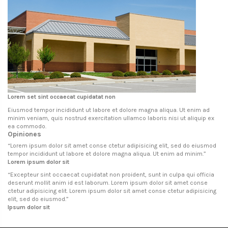
Lorem set sint occaecat cupidatat non
Eiusmod tempor incididunt ut labore et dolore magna aliqua. Ut enim ad
minim veniam, quis nostrud exercitation ullamco laboris nisi ut aliquip ex
ea commodo.
Opiniones
“
Lorem ipsum dolor sit amet conse ctetur adipisicing elit, sed do eiusmod
tempor incididunt ut labore et dolore magna aliqua. Ut enim ad minim.
”
Lorem ipsum dolor sit
“
Excepteur sint occaecat cupidatat non proident, sunt in culpa qui officia
deserunt mollit anim id est laborum. Lorem ipsum dolor sit amet conse
ctetur adipisicing elit. Lorem ipsum dolor sit amet conse ctetur adipisicing
elit, sed do eiusmod.
”
Ipsum dolor sit